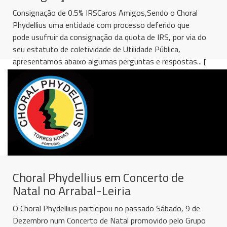
Consignação de 0.5% IRSCaros Amigos,Sendo o Choral
Phydellius uma entidade com processo deferido que
pode usufruir da consignação da quota de IRS, por via do
seu estatuto de coletividade de Utilidade Pública,
apresentamos abaixo algumas perguntas e respostas...
[
ler mais
]
Choral Phydellius em Concerto de
Natal no Arrabal-Leiria
O Choral Phydellius participou no passado Sábado, 9 de
Dezembro num Concerto de Natal promovido pelo Grupo