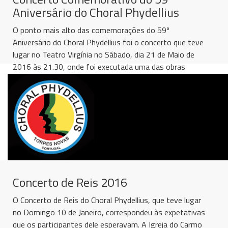
Aniversário do Choral Phydellius
O ponto mais alto das comemorações do 59º
Aniversário do Choral Phydellius foi o concerto que teve
lugar no Teatro Virgínia no Sábado, dia 21 de Maio de
2016 às 21.30, onde foi executada uma das obras
primas da música,...
[
ler mais
]
Concerto de Reis 2016
O Concerto de Reis do Choral Phydellius, que teve lugar
no Domingo 10 de Janeiro, correspondeu às expetativas
que os participantes dele esperavam. A Igreja do Carmo