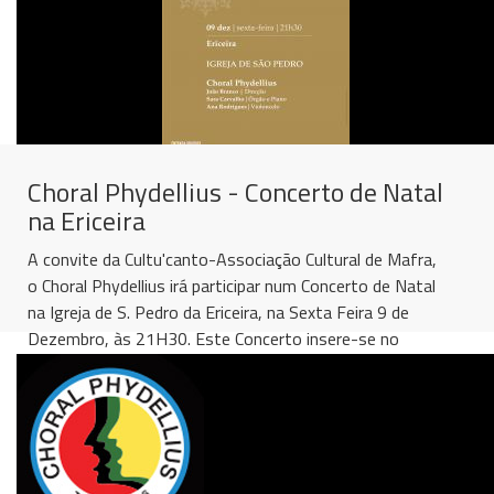
Choral Phydellius - Concerto de Natal
na Ericeira
A convite da Cultu'canto-Associação Cultural de Mafra,
o Choral Phydellius irá participar num Concerto de Natal
na Igreja de S. Pedro da Ericeira, na Sexta Feira 9 de
Dezembro, às 21H30. Este Concerto insere-se no
programa IN’NATALIS - CICLO...
[
ler mais
]