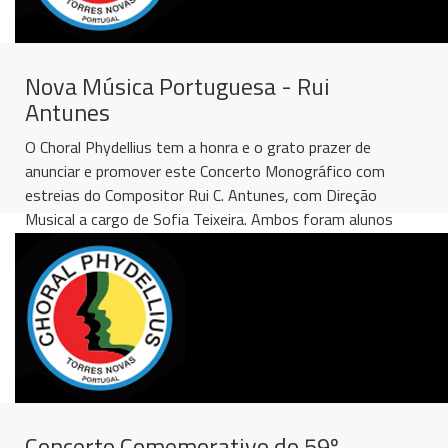
Nova Música Portuguesa - Rui
Antunes
O Choral Phydellius tem a honra e o grato prazer de
anunciar e promover este Concerto Monográfico com
estreias do Compositor Rui C. Antunes, com Direção
Musical a cargo de Sofia Teixeira. Ambos foram alunos
do Conservatório de Música do...
[
ler mais
]
Concerto Comemorativo do 59º