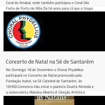
Coral do Arrabal, onde também participou o Coral Vila
Forte de Porto de Mós.De há anos para cá que o Grupo
Coral...
[
ler mais
]
Concerto de Natal na Sé de Santarém
No Domingo 18 de Dezembro o Choral Phydellius
participará no Concerto de Natal promovido pela
Fundação Inatel, na Sé Catedral de Santarém, às
16H00.Connosco irão estar o pianista Duarte Almeida e
a violoncelista Mariana Alberto.A Direção Artística
estará...
[
ler mais
]