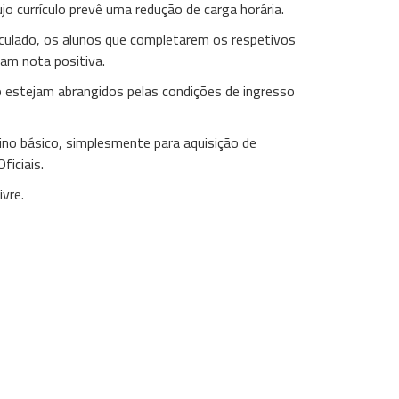
jo currículo prevê uma redução de carga horária.
culado, os alunos que completarem os respetivos
am nota positiva.
 estejam abrangidos pelas condições de ingresso
sino básico, simplesmente para aquisição de
iciais.
ivre.