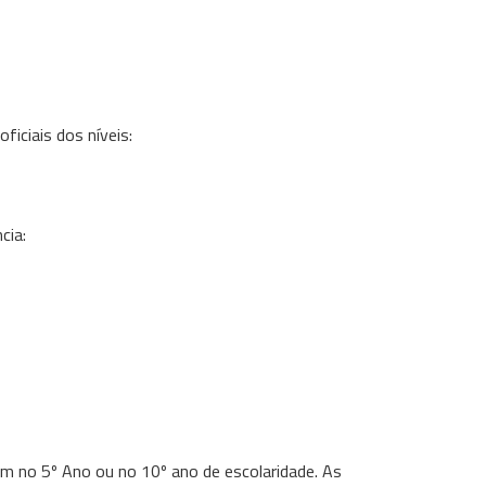
ficiais dos níveis:
cia:
m no 5º Ano ou no 10º ano de escolaridade. As