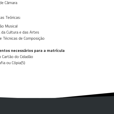
de Câmara
nas Teóricas:
o Musical
 da Cultura e das Artes
 e Técnicas de Composição
ntos necessários para a matrícula
o Cartão do Cidadão
fia ou Cópia(5)