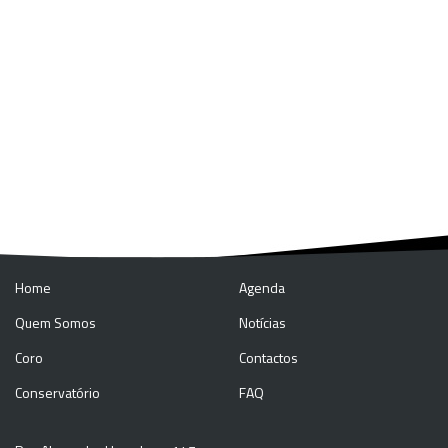
Home
Agenda
Quem Somos
Notícias
Coro
Contactos
Conservatório
FAQ