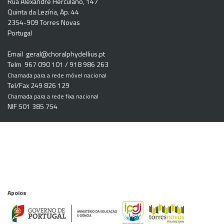
Rua Alexandre Herculano, 147
Quinta da Lezíria, Ap. 44
2354-909 Torres Novas
Portugal
Email
geral@choralphydellius.pt
Telm 967 090 101 / 918 986 263
Chamada para a rede móvel nacional
Tel/Fax 249 826 129
Chamada para a rede fixa nacional
NIF 501 385 754
Apoios